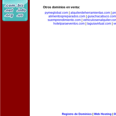
Otros dominios en venta:
pymeglobal.com
|
alquilerdeherramientas.com
|
pr
alimentospreparados.com
|
guiachacabuco.com
suemprendimiento.com
|
vehiculosenalquiler.co
hotelparaeventos.com
|
laguiavirtual.com
|
v
Registro de Dominios
|
Web Hosting
|
D