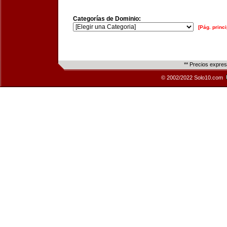
Categorías de Dominio:
[Pág. princi
** Precios expre
© 2002/2022 Solo10.com