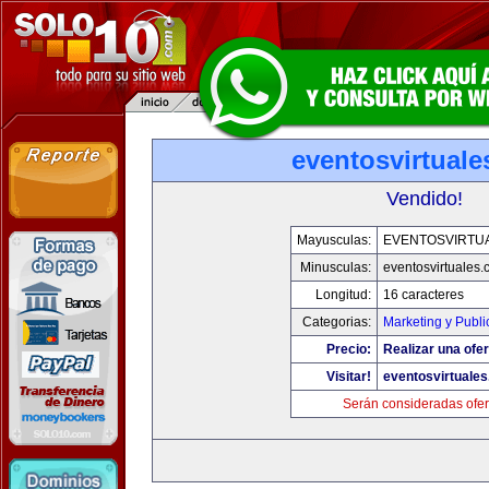
eventosvirtual
Vendido!
Mayusculas:
EVENTOSVIRTU
Minusculas:
eventosvirtuales
Longitud:
16 caracteres
Categorias:
Marketing y Publi
Precio:
Realizar una ofer
Visitar!
eventosvirtuale
Serán consideradas ofer