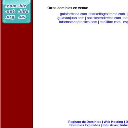
Otros dominios en venta:
guiaformosa.com
|
marketingextremo.com
|
guiasanjuan.com
|
noticiasendirecto.com
|
ri
informacionpractica.com
|
minilibro.com
|
es
Registro de Dominios
|
Web Hosting
|
D
Dominios Expirados
|
Industrias
|
Indu