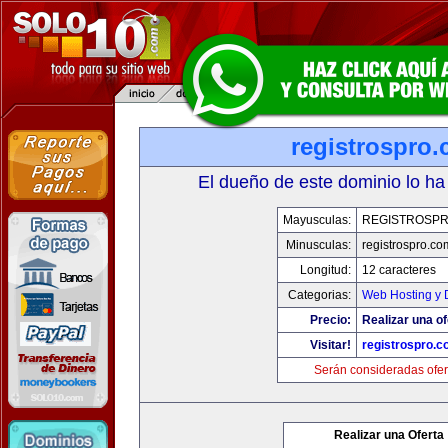
registrospro
El dueño de este dominio lo ha
Mayusculas:
REGISTROSP
Minusculas:
registrospro.co
Longitud:
12 caracteres
Categorias:
Web Hosting y 
Precio:
Realizar una of
Visitar!
registrospro.
Serán consideradas ofer
Realizar una Oferta