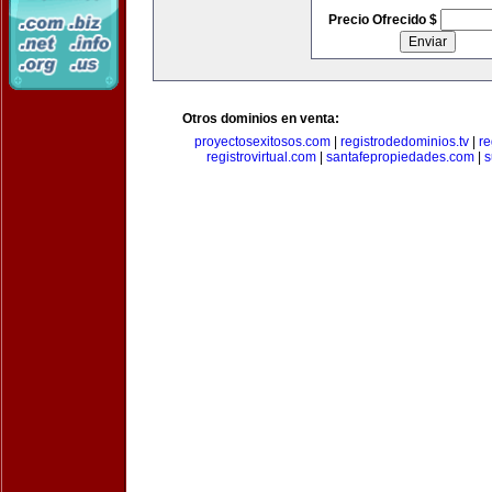
Precio Ofrecido $
Otros dominios en venta:
proyectosexitosos.com
|
registrodedominios.tv
|
re
registrovirtual.com
|
santafepropiedades.com
|
s