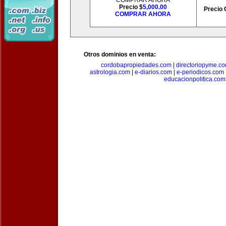
COMPRAR AHORA
Precio $
5,000.00
Precio 
COMPRAR AHORA
Otros dominios en venta:
cordobapropiedades.com
|
directoriopyme.c
astrologia.com
|
e-diarios.com
|
e-periodicos.com
educacionpolitica.com