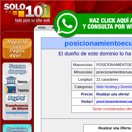
posicionamientoec
El dueño de este dominio lo ha
Mayusculas:
POSICIONAMIENTO
Minusculas:
posicionamientoecua
Longitud:
22 caracteres
Categorias:
Web Hosting y Domin
Precio:
Realizar una oferta!
Visitar!
posicionamientoecu
Serán consideradas ofer
Realizar una Oferta