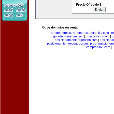
Precio Ofrecido $
Otros dominios en venta:
e-ingenieros.com
|
empresadefamilia.com
|
e
guiadeblumenau.com
|
guiadewebs.com
|
o
posicionamientoargentina.com
|
posiciona
posicionamientoecuador.com
|
programacionen
compras360.com
|