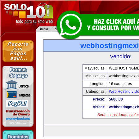
webhostingmexi
Vendido!
Mayusculas:
WEBHOSTINGME
Minusculas:
webhostingmexic
Longitud:
16 caracteres
Categorias:
Web Hosting y D
Precio:
$600.00
Visitar!
webhostingmexic
Serán consideradas ofer