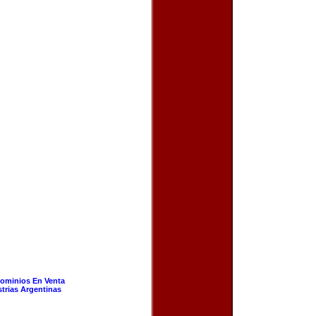
ominios En Venta
strias Argentinas