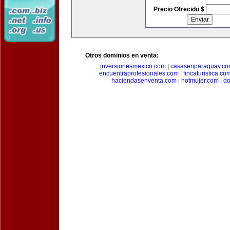
Precio Ofrecido $
Otros dominios en venta:
inversionesmexico.com
|
casasenparaguay.c
encuentraprofesionales.com
|
fincaturistica.co
haciendasenventa.com
|
hotmujer.com
|
do