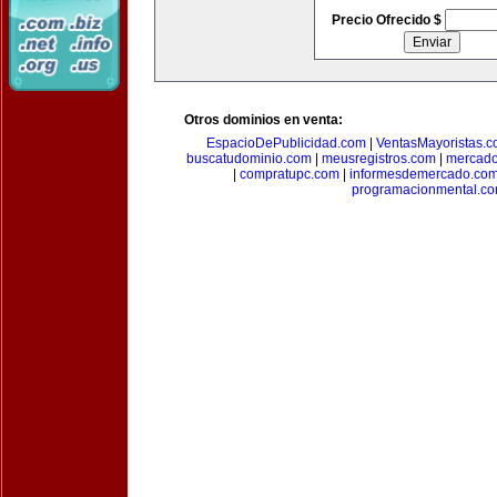
Precio Ofrecido $
Otros dominios en venta:
EspacioDePublicidad.com
|
VentasMayoristas.
buscatudominio.com
|
meusregistros.com
|
mercad
|
compratupc.com
|
informesdemercado.co
programacionmental.c