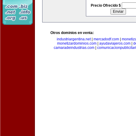
Precio Ofrecido $
Otros dominios en venta:
industriargentina.net
|
mercadodf.com
|
monetiz
monetizardominios.com
|
ayudaviajeros.com
|
d
camaradeindustrias.com
|
comunicacionpublicitar