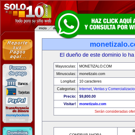
monetizalo.
El dueño de este dominio lo ha
Mayusculas:
MONETIZALO.COM
Minusculas:
monetizalo.com
Longitud:
10 caracteres
Categorias:
Internet
,
Ventas y Comercializaci
Precio:
$9,800.00
Visitar!
monetizalo.com
Serán consideradas ofer
R