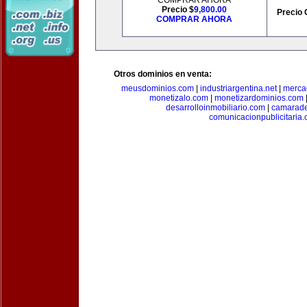
COMPRAR AHORA
Precio $
9,800.00
Precio 
COMPRAR AHORA
Otros dominios en venta:
meusdominios.com
|
industriargentina.net
|
merca
monetizalo.com
|
monetizardominios.com
desarrolloinmobiliario.com
|
camarade
comunicacionpublicitaria