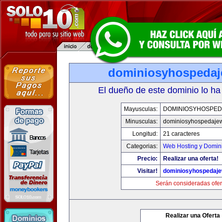
dominiosyhospeda
El dueño de este dominio lo ha
Mayusculas:
DOMINIOSYHOSPE
Minusculas:
dominiosyhospedaje
Longitud:
21 caracteres
Categorias:
Web Hosting y Domin
Precio:
Realizar una oferta!
Visitar!
dominiosyhospedaj
Serán consideradas ofer
Realizar una Oferta