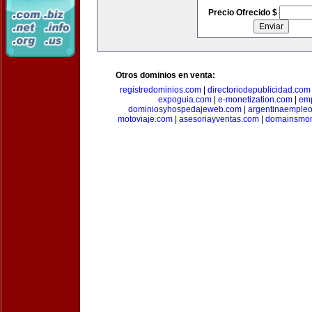
Precio Ofrecido $
Otros dominios en venta:
registredominios.com
|
directoriodepublicidad.com
expoguia.com
|
e-monetization.com
|
emp
dominiosyhospedajeweb.com
|
argentinaemple
motoviaje.com
|
asesoriayventas.com
|
domainsmon