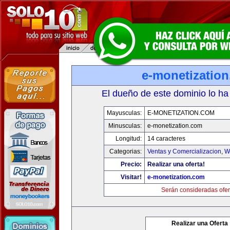
e-monetizatio
El dueño de este dominio lo ha
Mayusculas:
E-MONETIZATION.COM
Minusculas:
e-monetization.com
Longitud:
14 caracteres
Categorias:
Ventas y Comercializacion
,
W
Precio:
Realizar una oferta!
Visitar!
e-monetization.com
Serán consideradas ofer
Realizar una Oferta