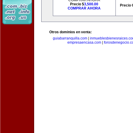
COMPRAR AHORA
Precio $
3,500.00
Precio 
COMPRAR AHORA
Otros dominios en venta:
guiabarranquilla.com
|
inmueblesbienesraices.c
empresaencasa.com
|
forosdenegocio.