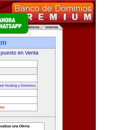
om
 puesto en Venta
eb Hosting y Dominios
tas
ealizar una Oferta