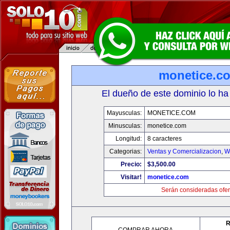
monetice.c
El dueño de este dominio lo ha
Mayusculas:
MONETICE.COM
Minusculas:
monetice.com
Longitud:
8 caracteres
Categorias:
Ventas y Comercializacion
,
W
Precio:
$3,500.00
Visitar!
monetice.com
Serán consideradas ofer
R