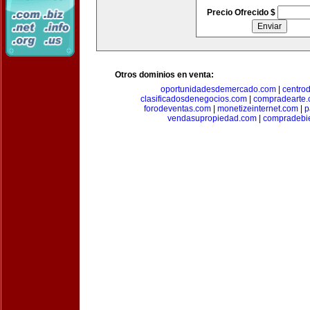
Precio Ofrecido $
Otros dominios en venta:
oportunidadesdemercado.com
|
centro
clasificadosdenegocios.com
|
compradearte
forodeventas.com
|
monetizeinternet.com
|
p
vendasupropiedad.com
|
compradebi