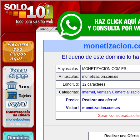
monetizacion.c
El dueño de este dominio lo ha
Mayusculas:
MONETIZACION.COM.ES
Minusculas:
monetizacion.com.es
Longitud:
12 caracteres
Categorias:
Internet
,
Ventas y Comercializaci
Precio:
Realizar una oferta!
Visitar!
monetizacion.com.es
Serán consideradas ofer
Realizar una Oferta