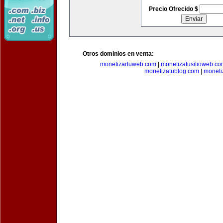
Precio Ofrecido $
Otros dominios en venta:
monetizartuweb.com
|
monetizatusitioweb.co
monetizatublog.com
|
moneti