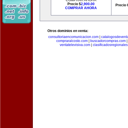
COMPRAR AHORA
Precio $
2,900.00
Precio 
COMPRAR AHORA
Otros dominios en venta:
consultoriaencomunicacion.com
|
catalogosdevent
compraralcosto.com
|
buscadorcompras.com
ventatelevisiva.com
|
clasificadosregionale