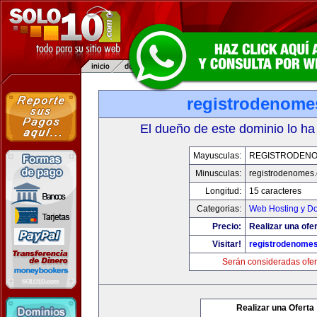
registrodenom
El dueño de este dominio lo ha
Mayusculas:
REGISTRODEN
Minusculas:
registrodenomes
Longitud:
15 caracteres
Categorias:
Web Hosting y D
Precio:
Realizar una ofer
Visitar!
registrodenome
Serán consideradas ofer
Realizar una Oferta