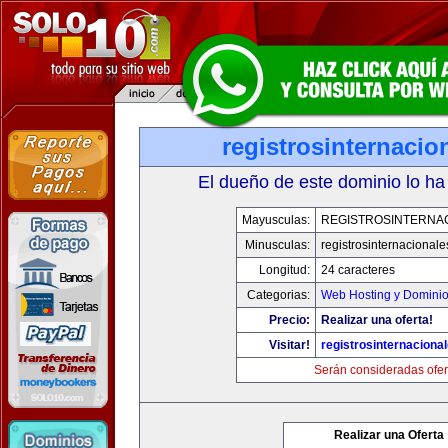
registrosinternaci
El dueño de este dominio lo ha
Mayusculas:
REGISTROSINTERNA
Minusculas:
registrosinternacional
Longitud:
24 caracteres
Categorias:
Web Hosting y Domini
Precio:
Realizar una oferta!
Visitar!
registrosinternaciona
Serán consideradas ofer
Realizar una Oferta